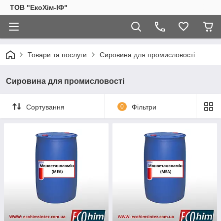
ТОВ "ЕкоХім-ІФ"
Товари та послуги
Сировина для промисловості
Сировина для промисловості
Сортування
0
Фільтри