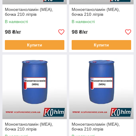
Моноетаноламін (МЕА),
Моноетаноламін (МЕА),
бочка 210 літрів
бочка 210 літрів
В наявності
В наявності
98
98
₴/кг
₴/кг
Купити
Купити
Моноетаноламін (МЕА),
Моноетаноламін (МЕА),
бочка 210 літрів
бочка 210 літрів