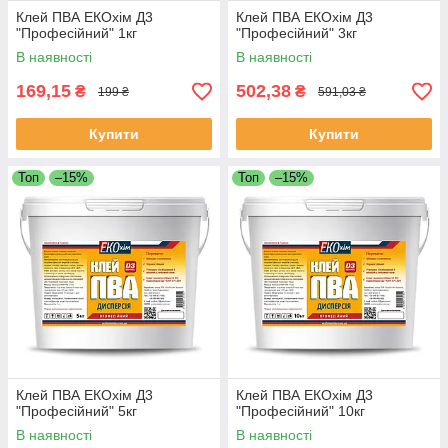
Клей ПВА ЕКОхім Д3
Клей ПВА ЕКОхім Д3
"Професійний" 1кг
"Професійний" 3кг
В наявності
В наявності
169,15
502,38
₴
₴
199 ₴
591,03 ₴
Купити
Купити
Топ
–15%
Топ
–15%
Клей ПВА ЕКОхім Д3
Клей ПВА ЕКОхім Д3
"Професійний" 5кг
"Професійний" 10кг
В наявності
В наявності