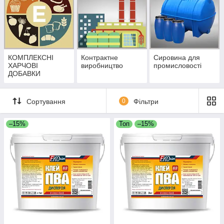
КОМПЛЕКСНІ
Контрактне
Сировина для
ХАРЧОВІ
виробництво
промисловості
ДОБАВКИ
Сортування
0
Фільтри
–15%
Топ
–15%