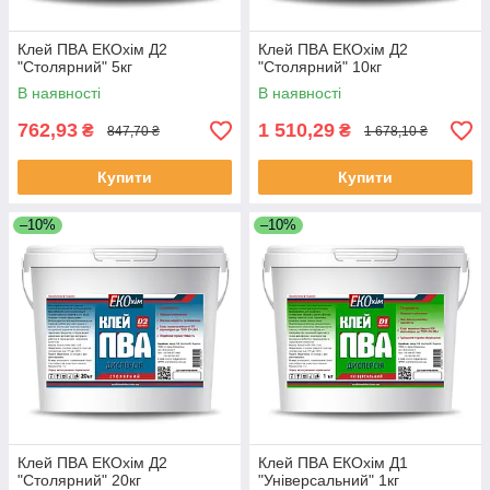
Клей ПВА ЕКОхім Д2
Клей ПВА ЕКОхім Д2
"Столярний" 5кг
"Столярний" 10кг
В наявності
В наявності
762,93
1 510,29
₴
₴
847,70 ₴
1 678,10 ₴
Купити
Купити
–10%
–10%
Клей ПВА ЕКОхім Д2
Клей ПВА ЕКОхім Д1
"Столярний" 20кг
"Універсальний" 1кг