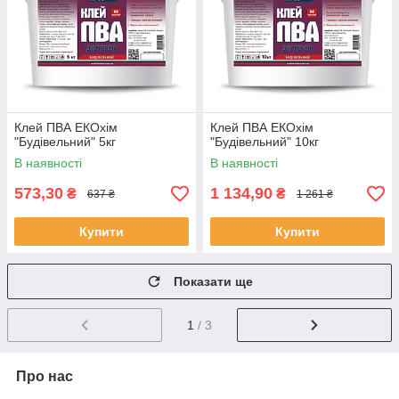
Клей ПВА ЕКОхім
Клей ПВА ЕКОхім
"Будівельний" 5кг
"Будівельний" 10кг
В наявності
В наявності
573,30
1 134,90
₴
₴
637 ₴
1 261 ₴
Купити
Купити
Показати ще
1
/ 3
Про нас