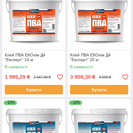
Клей ПВА ЕКОхім Д4
Клей ПВА ЕКОхім Д4
"Експерт" 10 кг
"Експерт" 20 кг
В наявності
В наявності
1 995,29
3 908,30
₴
₴
2 347,40 ₴
4 598 ₴
Купити
Купити
–10%
–10%