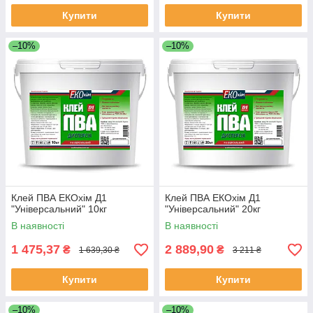
Купити
Купити
–10%
–10%
Клей ПВА ЕКОхім Д1
Клей ПВА ЕКОхім Д1
"Універсальний" 10кг
"Універсальний" 20кг
В наявності
В наявності
1 475,37
2 889,90
₴
₴
1 639,30 ₴
3 211 ₴
Купити
Купити
–10%
–10%