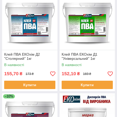
Клей ПВА ЕКОхім Д2
Клей ПВА ЕКОхім Д1
"Столярний" 1кг
"Універсальний" 1кг
В наявності
В наявності
155,70
152,10
₴
₴
173 ₴
169 ₴
Купити
Купити
–10%