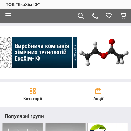
ТОВ "ЕкоХім-ІФ"
Категорії
Акції
Популярні групи