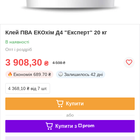
Клей ПВА ЕКОхім Д4 "Експерт" 20 кг
В наявності
Опт і роздріб
3 908,30
₴
4 598 ₴
Економія
689.70 ₴
Залишилось
42 дні
4 368,10 ₴
від 7 шт.
Купити
або
Купити з