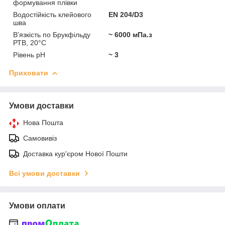
формування плівки
Водостійкість клейового
EN 204/D3
шва
В'язкість по Брукфільду
~ 6000 мПа.з
РТВ, 20°C
Рівень pH
~ 3
Приховати
Умови доставки
Нова Пошта
Самовивіз
Доставка кур'єром Нової Пошти
Всі умови доставки
Умови оплати