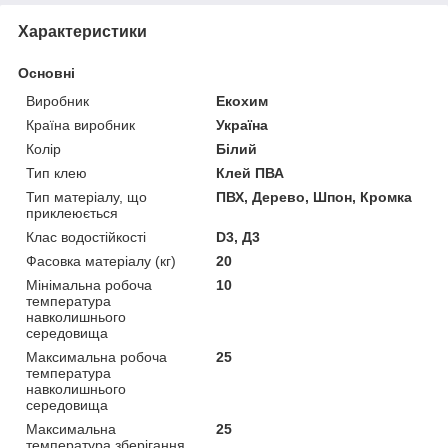
Характеристики
Основні
Виробник
Екохим
Країна виробник
Україна
Колір
Білий
Тип клею
Клей ПВА
Тип матеріалу, що
ПВХ, Дерево, Шпон, Кромка
приклеюється
Клас водостійкості
D3, Д3
Фасовка матеріалу (кг)
20
Мінімальна робоча
10
температура
навколишнього
середовища
Максимальна робоча
25
температура
навколишнього
середовища
Максимальна
25
температура зберігання