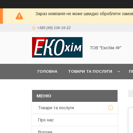
Зараз компанія не може швидко обробляти замовл
+380 (99) 106-16-22
ТОВ "ЕкоХім-ІФ"
ГОЛОВНА
ТОВАРИ ТА ПОСЛУГИ
П
Товари та послуги
Про нас
Відгуки