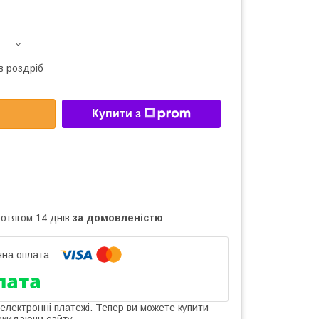
в роздріб
Купити з
ротягом 14 днів
за домовленістю
 електронні платежі. Тепер ви можете купити
окидаючи сайту.