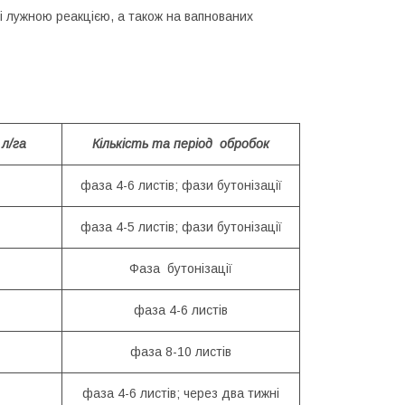
 лужною реакцією, а також на вапнованих
 л/га
Кількість та період обробок
фаза 4-6 листів; фази бутонізації
фаза 4-5 листів; фази бутонізації
Фаза бутонізації
фаза 4-6 листів
фаза 8-10 листів
фаза 4-6 листів; через два тижні