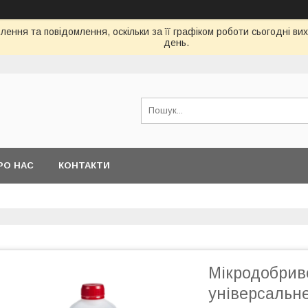
ення та повідомлення, оскільки за її графіком роботи сьогодні в
день.
РО НАС
КОНТАКТИ
Мікродобрив
універсальне