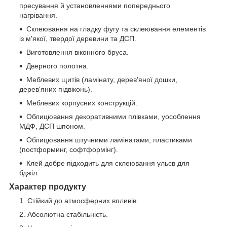
пресування й установленнями попереднього
нагрівання.
Склеювання на гладку фугу та склеювання елементів
із м'якої, твердої деревини та ДСП.
Виготовлення віконного бруса.
Дверного полотна.
Меблевих щитів (ламінату, дерев'яної дошки,
дерев'яних підвіконь).
Меблевих корпусних конструкцій.
Облицювання декоративними плівками, уособлення
МДФ, ДСП шпоном.
Облицювання штучними ламінатами, пластиками
(постформинг, софтформінг).
Клей добре підходить для склеювання ульєв для
бджіл.
Характер продукту
Стійкий до атмосферних впливів.
Абсолютна стабільність.