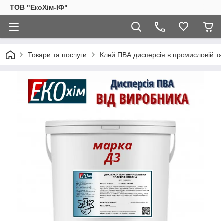
ТОВ "ЕкоХім-ІФ"
Товари та послуги
Клей ПВА дисперсія в промисловій та