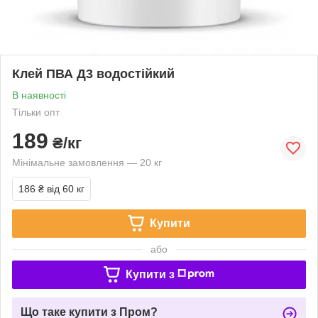
Клей ПВА Д3 водостійкий
В наявності
Тільки опт
189
₴/кг
Мінімальне замовлення — 20 кг
186 ₴
від 60 кг
Купити
або
Купити з
Що таке купити з Пром?