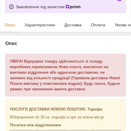
Замовлення під захистом
Опис
Характеристики
Доставка
Оплата
Умови п
Опис
УВАГА! Відправка товару здійснюється зі складу
виробника перевізником Нова пошта, виключно на
вантажні відділення або адресною доставкою, не
залежно від кількості продукції (*правила доставки Нової
Пошти вантажу у пластикових відрах). Будь ласка, будьте
уважні при заповненні анкети доставки.
ПОСЛУГИ ДОСТАВКИ НОВОЮ ПОШТОЮ. Тарифи.
Відправлення до 30 кг, тарифи в грн за кожне місце
Посилки між відділеннями