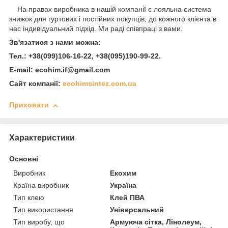
На правах виробника в нашій компанії є лояльна система
знижок для гуртових і постійних покупців, до кожного клієнта в
нас індивідуальний підхід. Ми раді співпраці з вами.
Зв'язатися з нами можна:
Тел.: +38(099)106-16-22, +38(095)190-99-22.
E-mail: ecohim.if@gmail.com
Сайт компанії:
ecohimsintez.com.ua
Приховати
Характеристики
Основні
Виробник
Екохим
Країна виробник
Україна
Тип клею
Клей ПВА
Тип використання
Універсальний
Тип виробу, що
Армуюча сітка, Лінолеум,