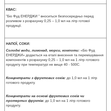
КВАС:
"Біо Фуд ЕНЕРДЖИ " вноситься безпосередньо перед
розливом з розрахунку 0,25 – 1,0 мл на літр готової
продукції.
НАПОЇ, СОКИ:
Солодкі води, лимонад, морси, компоти:
«Біо Фуд
ЕНЕРДЖИ» додається на етапі внесення та перемішування
компонентів з розрахунку 0,25 – 1,0 мл на 1 літр готового
продукту при температурі не вище 40 - 50
0
С.
Концентрати з фруктових соків:
до 1,0 мл на 1 літр
готового продукту.
Концентрати на основі фруктових соків чи
протертих фруктів:
до 1,0 мл на 1 літр готового
продукту.