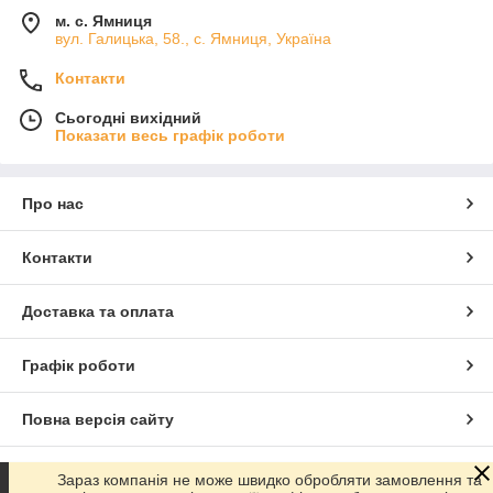
м. с. Ямниця
вул. Галицька, 58., с. Ямниця, Україна
Контакти
Сьогодні вихідний
Показати весь графік роботи
Про нас
Контакти
Доставка та оплата
Графік роботи
Повна версія сайту
Сайт створено на маркетплейсі
Prom.ua
Зараз компанія не може швидко обробляти замовлення та