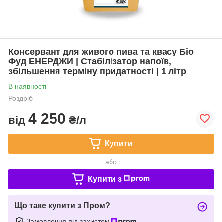
Консервант для живого пива та квасу Біо
Фуд ЕНЕРДЖИ | Стабілізатор напоїв,
збільшення терміну придатності | 1 літр
В наявності
Роздріб
4 250
від
₴/л
Купити
або
Купити з
Що таке купити з Пром?
Замовлення під захистом