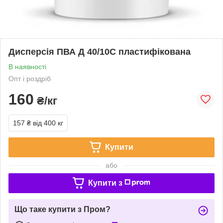
Дисперсія ПВА Д 40/10С пластифікована
В наявності
Опт і роздріб
160
₴/кг
157 ₴
від 400 кг
Купити
або
Купити з
Що таке купити з Пром?