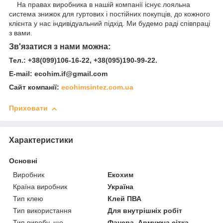
На правах виробника в нашій компанії існує лояльна
система знижок для гуртових і постійних покупців, до кожного
клієнта у нас індивідуальний підхід. Ми будемо раді співпраці
з вами.
Зв'язатися з нами можна:
Тел.: +38(099)106-16-22, +38(095)190-99-22.
E-mail: ecohim.if@gmail.com
Сайт компанії:
ecohimsintez.com.ua
Приховати
Характеристики
Основні
Виробник
Екохим
Країна виробник
Україна
Тип клею
Клей ПВА
Тип використання
Для внутрішніх робіт
Тип виробу, що
Фанера, Армуюча сітка,