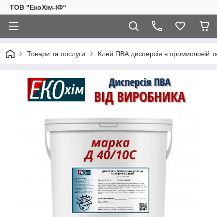
ТОВ "ЕкоХім-ІФ"
Товари та послуги
Клей ПВА дисперсія в промисловій та